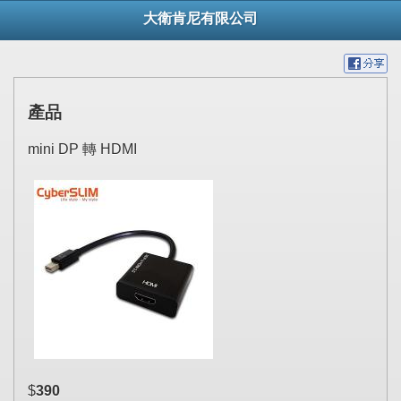
大衛肯尼有限公司
產品
mini DP 轉 HDMI
$
390