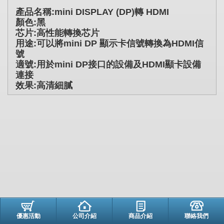
產品名稱:mini DISPLAY (DP)轉 HDMI
顏色:黑
芯片:高性能轉換芯片
用途:可以將mini DP 顯示卡信號轉換為HDMI信
號
適號:用於mini DP接口的設備及HDMI顯卡設備
連接
效果:高清細膩
優惠活動
公司介紹
商品介紹
聯絡我們