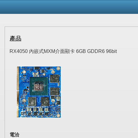
產品
RX4050 內嵌式MXM介面顯卡 6GB GDDR6 96bit
電洽