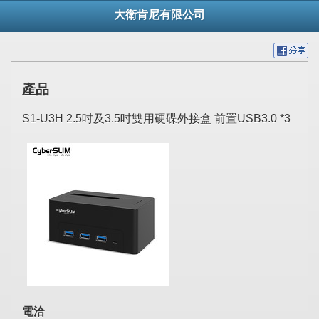
大衛肯尼有限公司
產品
S1-U3H 2.5吋及3.5吋雙用硬碟外接盒 前置USB3.0 *3
電洽