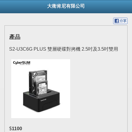
大衛肯尼有限公司
產品
S2-U3C6G PLUS 雙層硬碟對拷機 2.5吋及3.5吋雙用
$
1100