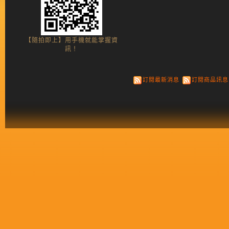
【隨拍即上】用手機就能掌握資
訊！
訂閱最新消息
訂閱商品訊息