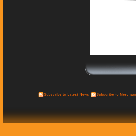
Subscribe to Latest News
Subscribe to Merchan