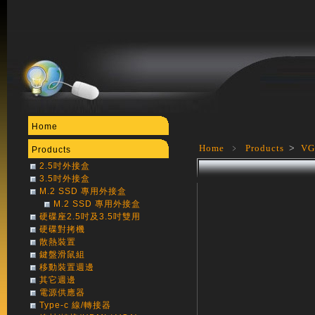
Home
Home
﹥
Products
>
V
Products
2.5吋外接盒
3.5吋外接盒
M.2 SSD 專用外接盒
M.2 SSD 專用外接盒
硬碟座2.5吋及3.5吋雙用
硬碟對拷機
散熱裝置
鍵盤滑鼠組
移動裝置週邊
其它週邊
電源供應器
Type-c 線/轉接器