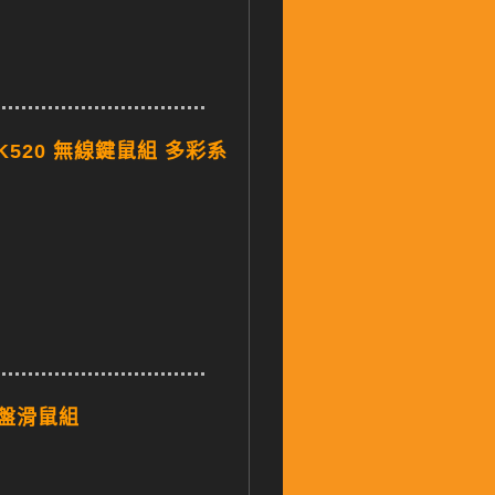
WMK520 無線鍵鼠組 多彩系
鍵盤滑鼠組