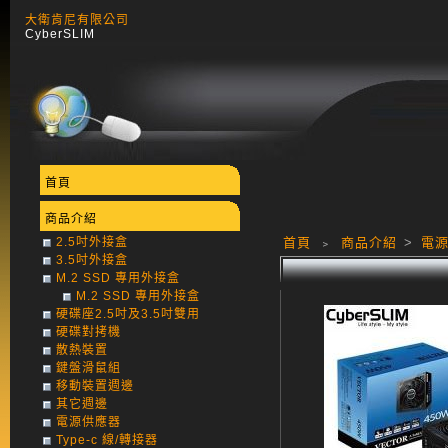
大衛肯尼有限公司
CyberSLIM
首頁
商品介紹
2.5吋外接盒
首頁
﹥
商品介紹
>
電
3.5吋外接盒
M.2 SSD 專用外接盒
M.2 SSD 專用外接盒
硬碟座2.5吋及3.5吋雙用
硬碟對拷機
散熱裝置
鍵盤滑鼠組
移動裝置週邊
其它週邊
電源供應器
Type-c 線/轉接器