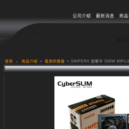
公司介紹
最新消息
商品
首頁
﹥
商品介紹
>
電源供應器
> SNIPERII 狙擊手 550W 80