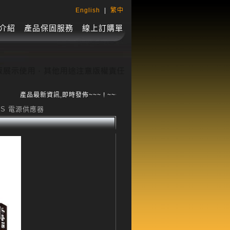
English
|
繁中
介紹
產品保固服務
線上訂購單
產品最新資訊,即時發佈~~~ ! ~~~
PLUS 電源供應器