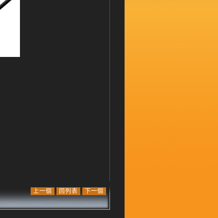
上一個
回列表
下一個