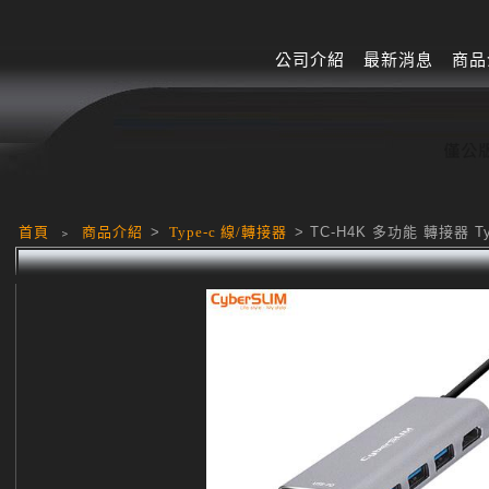
公司介紹
最新消息
商品
首頁
﹥
商品介紹
>
Type-c 線/轉接器
> TC-H4K 多功能 轉接器 Typ