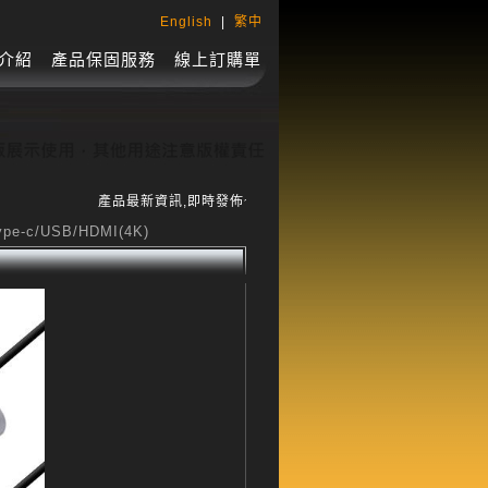
English
|
繁中
介紹
產品保固服務
線上訂購單
產品最新資訊,即時發佈~~~ ! ~~~
e-c/USB/HDMI(4K)