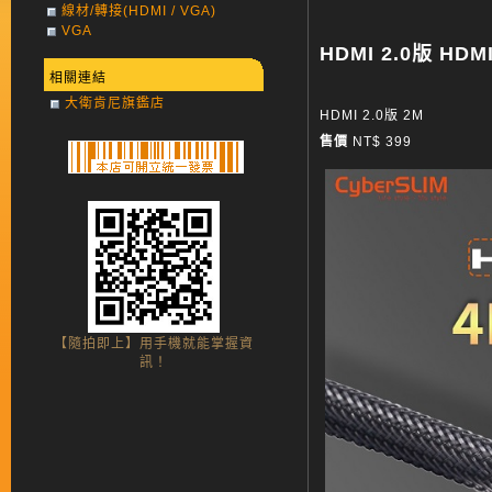
線材/轉接(HDMI / VGA)
VGA
HDMI 2.0版 HDM
相關連結
大衛肯尼旗鑑店
HDMI 2.0版 2M
售價
NT$ 399
【隨拍即上】用手機就能掌握資
訊！