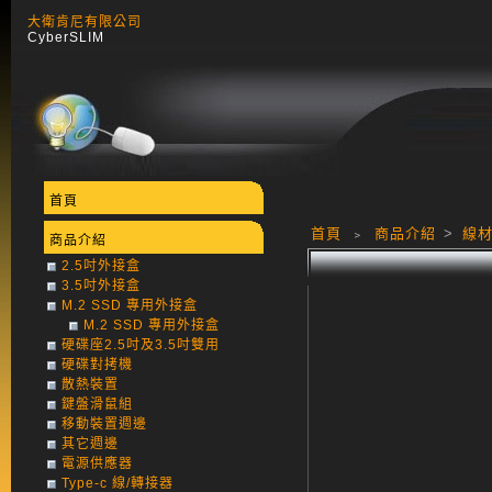
大衛肯尼有限公司
CyberSLIM
首頁
首頁
﹥
商品介紹
>
線材
商品介紹
2.5吋外接盒
3.5吋外接盒
M.2 SSD 專用外接盒
M.2 SSD 專用外接盒
硬碟座2.5吋及3.5吋雙用
硬碟對拷機
散熱裝置
鍵盤滑鼠組
移動裝置週邊
其它週邊
電源供應器
Type-c 線/轉接器