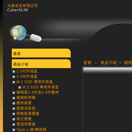
大衛肯尼有限公司
CyberSLIM
首頁
首頁
﹥
商品介紹
>
線材
商品介紹
2.5吋外接盒
3.5吋外接盒
M.2 SSD 專用外接盒
M.2 SSD 專用外接盒
硬碟座2.5吋及3.5吋雙用
硬碟對拷機
散熱裝置
鍵盤滑鼠組
移動裝置週邊
其它週邊
電源供應器
Type-c 線/轉接器