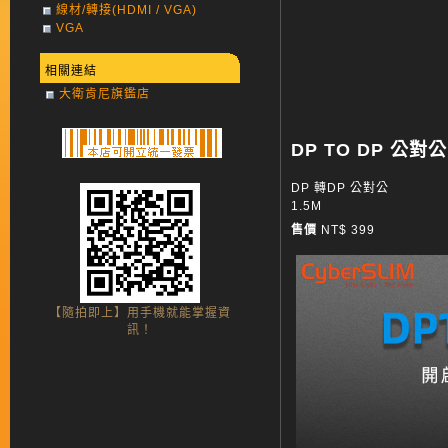
線材/轉接(HDMI / VGA)
VGA
相關連結
大衛肯尼旗鑑店
DP TO DP 公對公
DP 轉DP 公對公
1.5M
售價
NT$ 399
【隨拍即上】用手機就能掌握資
訊！