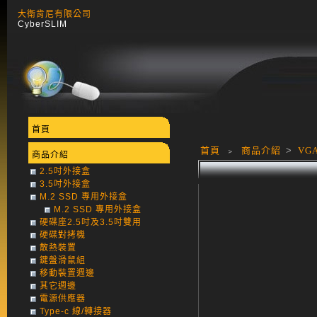
大衛肯尼有限公司
CyberSLIM
首頁
首頁
﹥
商品介紹
>
VG
商品介紹
2.5吋外接盒
3.5吋外接盒
M.2 SSD 專用外接盒
M.2 SSD 專用外接盒
硬碟座2.5吋及3.5吋雙用
硬碟對拷機
散熱裝置
鍵盤滑鼠組
移動裝置週邊
其它週邊
電源供應器
Type-c 線/轉接器