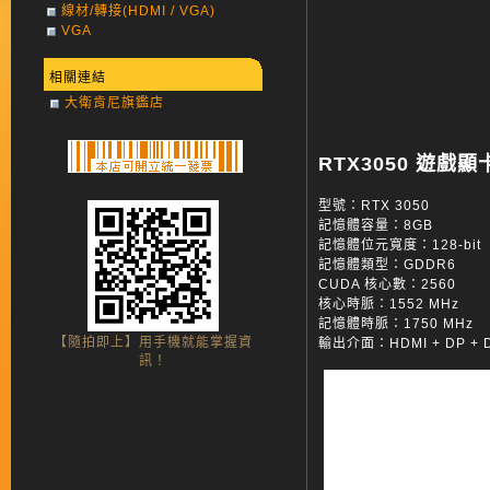
線材/轉接(HDMI / VGA)
VGA
相關連結
大衛肯尼旗鑑店
RTX3050 遊戲顯卡 
型號：RTX 3050
記憶體容量：8GB
記憶體位元寬度：128-bit
記憶體類型：GDDR6
CUDA 核心數：2560
核心時脈：1552 MHz
記憶體時脈：1750 MHz
【隨拍即上】用手機就能掌握資
輸出介面：HDMI + DP + D
訊！