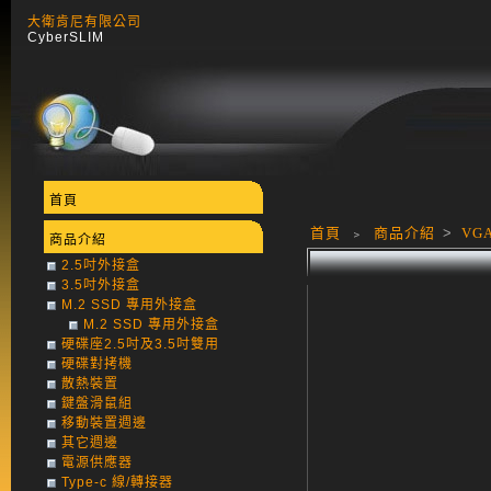
大衛肯尼有限公司
CyberSLIM
首頁
首頁
﹥
商品介紹
>
VG
商品介紹
2.5吋外接盒
3.5吋外接盒
M.2 SSD 專用外接盒
M.2 SSD 專用外接盒
硬碟座2.5吋及3.5吋雙用
硬碟對拷機
散熱裝置
鍵盤滑鼠組
移動裝置週邊
其它週邊
電源供應器
Type-c 線/轉接器