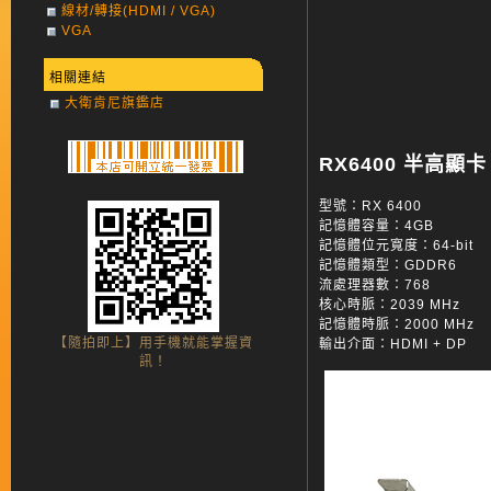
線材/轉接(HDMI / VGA)
VGA
相關連結
大衛肯尼旗鑑店
RX6400 半高顯卡 4
型號：RX 6400
記憶體容量：4GB
記憶體位元寬度：64-bit
記憶體類型：GDDR6
流處理器數：768
核心時脈：2039 MHz
記憶體時脈：2000 MHz
【隨拍即上】用手機就能掌握資
輸出介面：HDMI + DP
訊！