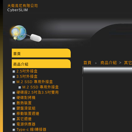
大衛肯尼有限公司
CyberSLIM
首頁
首頁
﹥
商品介紹
>
其
商品介紹
2.5吋外接盒
3.5吋外接盒
M.2 SSD 專用外接盒
M.2 SSD 專用外接盒
硬碟座2.5吋及3.5吋雙用
硬碟對拷機
散熱裝置
鍵盤滑鼠組
移動裝置週邊
其它週邊
電源供應器
Type-c 線/轉接器